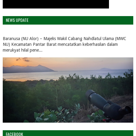
NEWS UPDATE
Baranusa (NU Alor) – Majelis Wakil Cabang Nahdlatul Ulama (MWC
NU) Kecamatan Pantar Barat mencatatkan keberhasilan dalam
merukyat hilal pene...
FACEBOOK