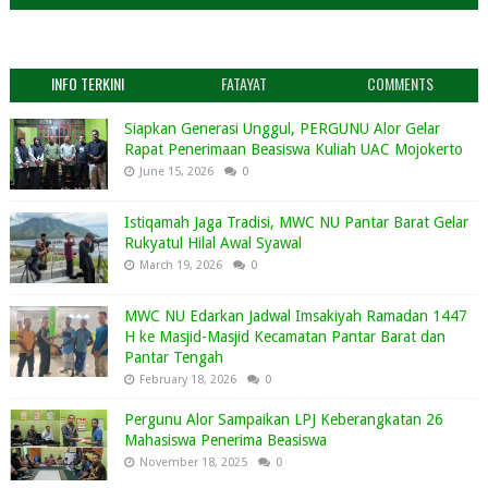
INFO TERKINI
FATAYAT
COMMENTS
Siapkan Generasi Unggul, PERGUNU Alor Gelar
Rapat Penerimaan Beasiswa Kuliah UAC Mojokerto
June 15, 2026
0
Istiqamah Jaga Tradisi, MWC NU Pantar Barat Gelar
Rukyatul Hilal Awal Syawal
March 19, 2026
0
MWC NU Edarkan Jadwal Imsakiyah Ramadan 1447
H ke Masjid-Masjid Kecamatan Pantar Barat dan
Pantar Tengah
February 18, 2026
0
Pergunu Alor Sampaikan LPJ Keberangkatan 26
Mahasiswa Penerima Beasiswa
November 18, 2025
0