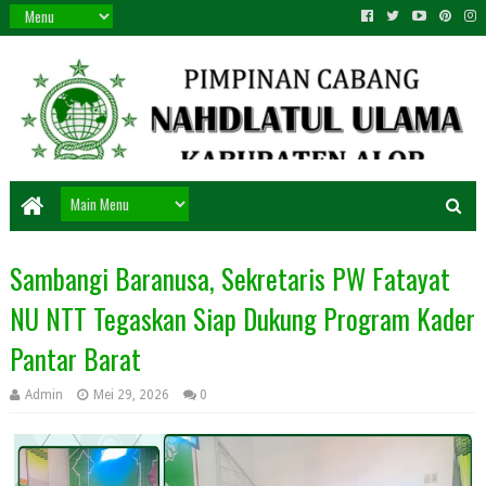
Sambangi Baranusa, Sekretaris PW Fatayat
NU NTT Tegaskan Siap Dukung Program Kader
Pantar Barat
Admin
Mei 29, 2026
0