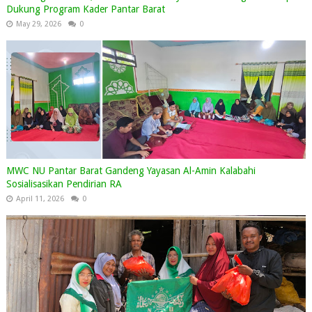
Dukung Program Kader Pantar Barat
May 29, 2026
0
MWC NU Pantar Barat Gandeng Yayasan Al-Amin Kalabahi
Sosialisasikan Pendirian RA
April 11, 2026
0