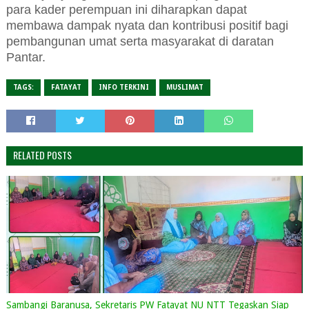
para kader perempuan ini diharapkan dapat
membawa dampak nyata dan kontribusi positif bagi
pembangunan umat serta masyarakat di daratan
Pantar.
TAGS:
FATAYAT
INFO TERKINI
MUSLIMAT
RELATED POSTS
Sambangi Baranusa, Sekretaris PW Fatayat NU NTT Tegaskan Siap