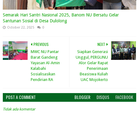
Semarak Hari Santri Nasional 2025, Banom NU Bersatu Gelar
Santunan Sosial di Desa Dulolong
October 22, 2025
0
PREVIOUS
NEXT
MWC NU Pantar
Siapkan Generasi
Barat Gandeng
Unggul, PERGUNU
Yayasan Al-Amin
Alor Gelar Rapat
Kalabahi
Penerimaan
Sosialisasikan
Beasiswa Kuliah
Pendirian RA
UAC Mojokerto
POST A COMMENT
BLOGGER
DISQUS
FACEBOOK
Tidak ada komentar