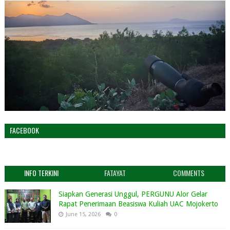
FACEBOOK
INFO TERKINI
FATAYAT
COMMENTS
Siapkan Generasi Unggul, PERGUNU Alor Gelar
Rapat Penerimaan Beasiswa Kuliah UAC Mojokerto
June 15, 2026
0