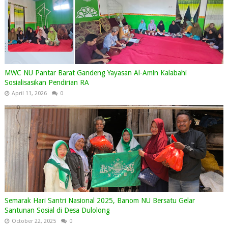
MWC NU Pantar Barat Gandeng Yayasan Al-Amin Kalabahi
Sosialisasikan Pendirian RA
April 11, 2026
0
Semarak Hari Santri Nasional 2025, Banom NU Bersatu Gelar
Santunan Sosial di Desa Dulolong
October 22, 2025
0