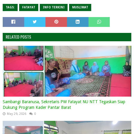
TAGS:
FATAYAT
INFO TERKINI
MUSLIMAT
RELATED POSTS
Sambangi Baranusa, Sekretaris PW Fatayat NU NTT Tegaskan Siap
Dukung Program Kader Pantar Barat
May 29, 2026
0