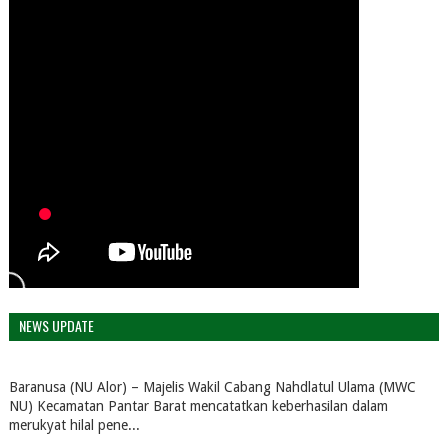
NEWS UPDATE
Baranusa (NU Alor) – Majelis Wakil Cabang Nahdlatul Ulama (MWC
NU) Kecamatan Pantar Barat mencatatkan keberhasilan dalam
merukyat hilal pene...