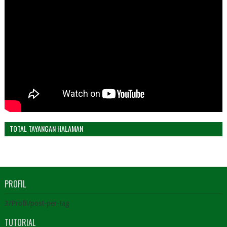
TOTAL TAYANGAN HALAMAN
PROFIL
3/Profil/post-per-tag
TUTORIAL