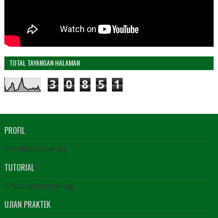
TOTAL TAYANGAN HALAMAN
3
0
8
5
1
PROFIL
3/Profil/post-per-tag
TUTORIAL
3/Tutorial/post-per-tag
UJIAN PRAKTEK