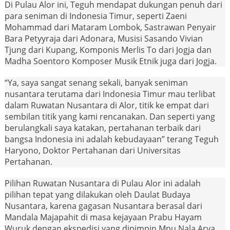
Di Pulau Alor ini, Teguh mendapat dukungan penuh dari
para seniman di Indonesia Timur, seperti Zaeni
Mohammad dari Mataram Lombok, Sastrawan Penyair
Bara Petyyraja dari Adonara, Musisi Sasando Vivian
Tjung dari Kupang, Komponis Merlis To dari Jogja dan
Madha Soentoro Komposer Musik Etnik juga dari Jogja.
“Ya, saya sangat senang sekali, banyak seniman
nusantara terutama dari Indonesia Timur mau terlibat
dalam Ruwatan Nusantara di Alor, titik ke empat dari
sembilan titik yang kami rencanakan. Dan seperti yang
berulangkali saya katakan, pertahanan terbaik dari
bangsa Indonesia ini adalah kebudayaan” terang Teguh
Haryono, Doktor Pertahanan dari Universitas
Pertahanan.
Pilihan Ruwatan Nusantara di Pulau Alor ini adalah
pilihan tepat yang dilakukan oleh Daulat Budaya
Nusantara, karena gagasan Nusantara berasal dari
Mandala Majapahit di masa kejayaan Prabu Hayam
Wuruk dengan ekspedisi yang dipimpin Mpu Nala Arya