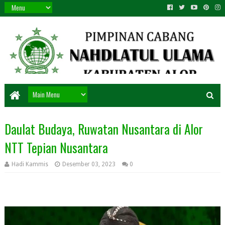
Daulat Budaya, Ruwatan Nusantara di Alor
NTT Tepian Nusantara
Hadi Kammis
Desember 03, 2023
0