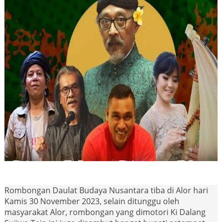
Rombongan Daulat Budaya Nusantara tiba di Alor hari
Kamis 30 November 2023, selain ditunggu oleh
masyarakat Alor, rombongan yang dimotori Ki Dalang