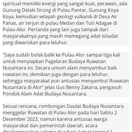
spiritual memiliki energi yang sangat kuat, perawan, ada
Gunung Delaki Sirung di Pulau Pantar, Gunung Koya
Koya, kemudian wilayah geologi vulkanik di Desa Air
Panas, air terjun di pulau Medan dan Tuti Adagae di
Pulau Alor. Pertanda yang lain juga tampak dari
masyarakatnya yang masih memegang adat istiadat
yang diwariskan para leluhur.
“Saya sudah bolak balik ke Pulau Alor sampai tiga kali
untuk menyiapkan Pagelaran Budaya Ruwatan
Nusantara ini. Secara umum alam menyambut baik
ruwatan ini, demikian juga dengan para leluhur,
sehingga masyarakat pun antusias menyambut Ruwatan
Nusantara di Alor” jelas Gus Benny Zakaria, pengasuh
Pondok Alam Adat Budaya Nusantara.
Sesuai rencana, rombongan Daulat Budaya Nusantara
menggelar Ruwatan di Pulau Alor pada hari Sabtu 2
Desember 2023, namun karena antusias warga
masyarakat dan pemerintah daerah, acara