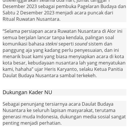
diselenggarakan selama dua hari, Jumat tanggal 1
Desember 2023 sebagai pembuka Pagelaran Budaya dan
Sabtu 2 Desember 2023 menjadi acara puncak dari
Ritual Ruwatan Nusantara.
“Selama persiapan acara Ruwatan Nusantara di Alor ini
semua berjalan lancar tanpa kendala, palingan soal
komunikasi bahasa
stekni
seperti
sound
sistem dan
panggung aja yang kadang perlu penyesuaian, dan ini
menarik buat kami yang biasa menyiapkan acara di kota
kota besar, kebudayaan nusantara lah yang menyatukan
kami, hahaha” ujar Heris Karyanto, selaku Ketua Panitia
Daulat Budaya Nusantara sambal terkekeh.
Dukungan Kader NU
Sebagai penunjang tersiarnya acara Daulat Budaya
Nusantara ke seluruh lapisan masyarakat, terutama
generasi muda Indonesia, dukungan media sosial sangat
penting menjadi perhatian.