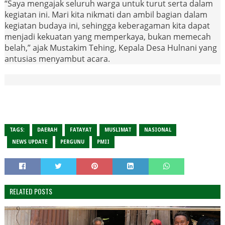
“Saya mengajak seluruh warga untuk turut serta dalam
kegiatan ini. Mari kita nikmati dan ambil bagian dalam
kegiatan budaya ini, sehingga keberagaman kita dapat
menjadi kekuatan yang memperkaya, bukan memecah
belah,” ajak Mustakim Tehing, Kepala Desa Hulnani yang
antusias menyambut acara.
TAGS:
DAERAH
FATAYAT
MUSLIMAT
NASIONAL
NEWS UPDATE
PERGUNU
PMII
RELATED POSTS