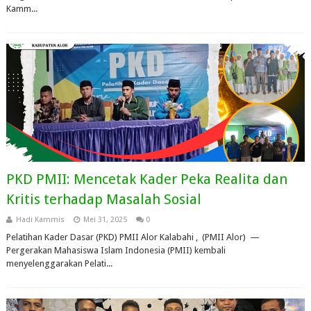
Kamm...
PKD PMII: Mencetak Kader Peka Realita dan
Kritis terhadap Masalah Sosial
Hadi Kammis
Mei 31, 2025
0
Pelatihan Kader Dasar (PKD) PMII Alor Kalabahi , (PMII Alor) —
Pergerakan Mahasiswa Islam Indonesia (PMII) kembali
menyelenggarakan Pelati...