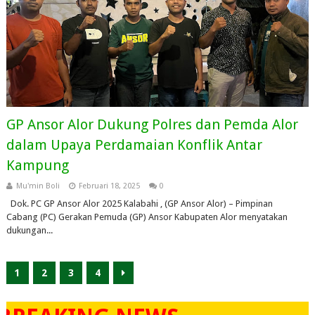
GP Ansor Alor Dukung Polres dan Pemda Alor
dalam Upaya Perdamaian Konflik Antar
Kampung
Mu'min Boli
Februari 18, 2025
0
Dok. PC GP Ansor Alor 2025 Kalabahi , (GP Ansor Alor) – Pimpinan
Cabang (PC) Gerakan Pemuda (GP) Ansor Kabupaten Alor menyatakan
dukungan...
1
2
3
4