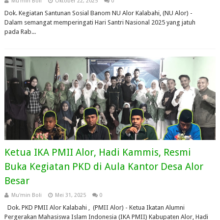
Mu'min Boli
Oktober 22, 2025
0
Dok. Kegiatan Santunan Sosial Banom NU Alor Kalabahi, (NU Alor) -
Dalam semangat memperingati Hari Santri Nasional 2025 yang jatuh
pada Rab...
Ketua IKA PMII Alor, Hadi Kammis, Resmi
Buka Kegiatan PKD di Aula Kantor Desa Alor
Besar
Mu'min Boli
Mei 31, 2025
0
Dok. PKD PMII Alor Kalabahi , (PMII Alor) - Ketua Ikatan Alumni
Pergerakan Mahasiswa Islam Indonesia (IKA PMII) Kabupaten Alor, Hadi