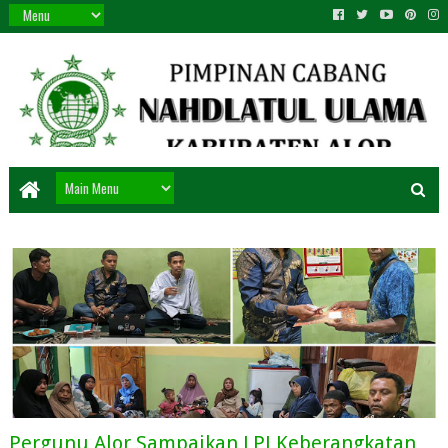
Pergunu Alor Sampaikan LPJ Keberangkatan