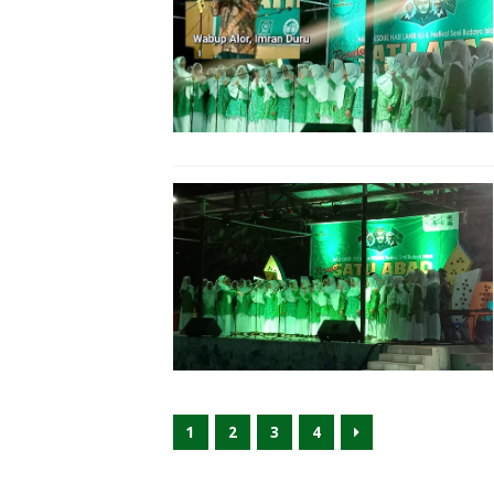
1
2
3
4