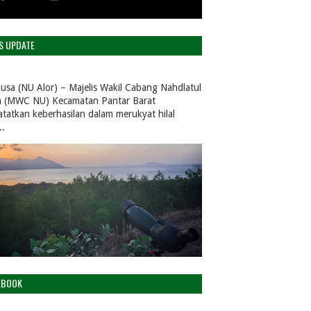
S UPDATE
usa (NU Alor) – Majelis Wakil Cabang Nahdlatul
 (MWC NU) Kecamatan Pantar Barat
tatkan keberhasilan dalam merukyat hilal
..
EBOOK