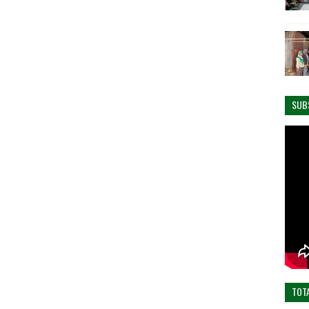
SUB
TOT