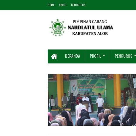
HOME
ABOUT
CONTACT US
BERANDA
PROFIL
PENGURUS