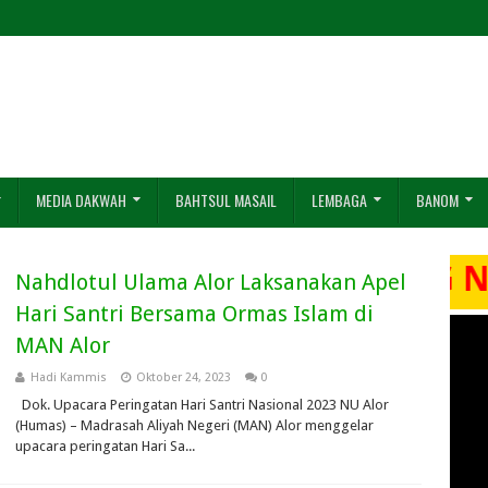
MEDIA DAKWAH
BAHTSUL MASAIL
LEMBAGA
BANOM
Nahdlotul Ulama Alor Laksanakan Apel
Hari Santri Bersama Ormas Islam di
MAN Alor
Hadi Kammis
Oktober 24, 2023
0
Dok. Upacara Peringatan Hari Santri Nasional 2023 NU Alor
(Humas) – Madrasah Aliyah Negeri (MAN) Alor menggelar
upacara peringatan Hari Sa...