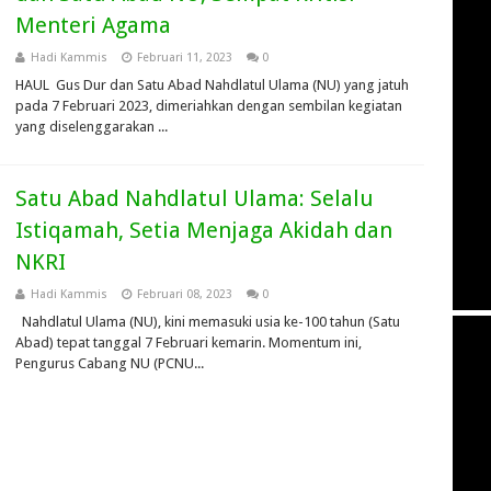
Menteri Agama
Hadi Kammis
Februari 11, 2023
0
HAUL Gus Dur dan Satu Abad Nahdlatul Ulama (NU) yang jatuh
pada 7 Februari 2023, dimeriahkan dengan sembilan kegiatan
yang diselenggarakan ...
Satu Abad Nahdlatul Ulama: Selalu
Istiqamah, Setia Menjaga Akidah dan
NKRI
Hadi Kammis
Februari 08, 2023
0
Nahdlatul Ulama (NU), kini memasuki usia ke-100 tahun (Satu
Abad) tepat tanggal 7 Februari kemarin. Momentum ini,
Pengurus Cabang NU (PCNU...